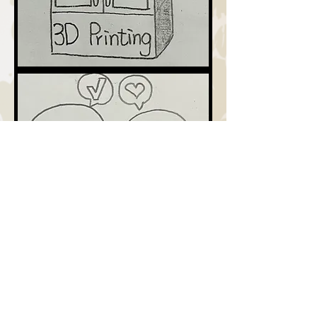
完整介紹
( 影片製作中...敬請期待 )